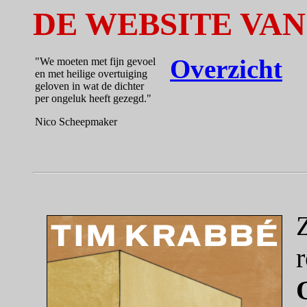
DE WEBSITE VAN
Overzicht
"We moeten met fijn gevoel
en met heilige overtuiging
geloven in wat de dichter
per ongeluk heeft gezegd."
Nico Scheepmaker