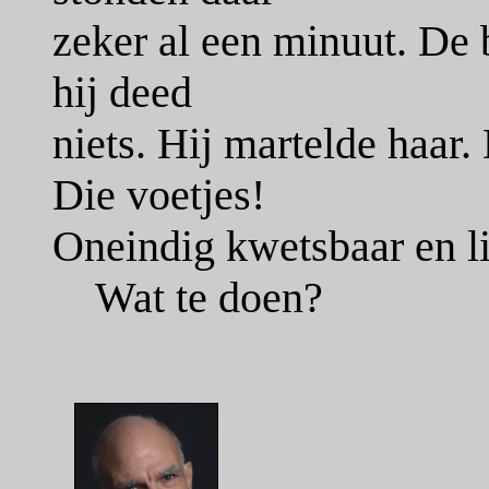
zeker al een minuut. De b
hij deed
niets. Hij martelde haar
Die voetjes!
Oneindig kwetsbaar en li
Wat te doen?