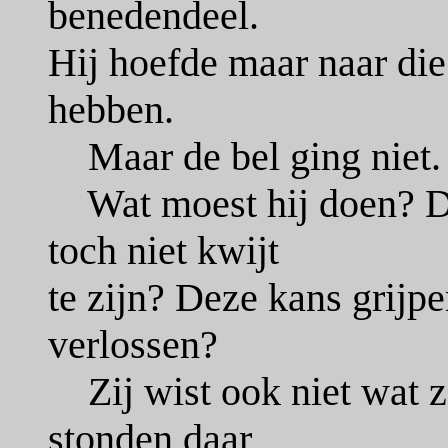
benedendeel.
Hij hoefde maar naar die
hebben.
Maar de bel ging niet. 
Wat moest hij doen? De
toch niet kwijt
te zijn? Deze kans grijp
verlossen?
Zij wist ook niet wat z
stonden daar