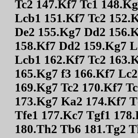
Tc2 147.Kf7 Tc1 148.K
Lcb1 151.Kf7 Tc2 152.
De2 155.Kg7 Dd2 156.K
158.Kf7 Dd2 159.Kg7 L
Lcb1 162.Kf7 Tc2 163.
165.Kg7 f3 166.Kf7 Lc
169.Kg7 Tc2 170.Kf7 T
173.Kg7 Ka2 174.Kf7 T
Tfe1 177.Kc7 Tgf1 178
180.Th2 Tb6 181.Tg2 T