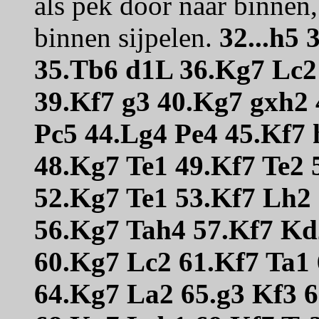
als pek door naar binnen,
binnen sijpelen.
32...h5
35.Tb6 d1L 36.Kg7 Lc2
39.Kf7 g3 40.Kg7 gxh2 
Pc5 44.Lg4 Pe4 45.Kf7 
48.Kg7 Te1 49.Kf7 Te2 
52.Kg7 Te1 53.Kf7 Lh2
56.Kg7 Tah4 57.Kf7 Kd
60.Kg7 Lc2 61.Kf7 Ta1
64.Kg7 La2 65.g3 Kf3 