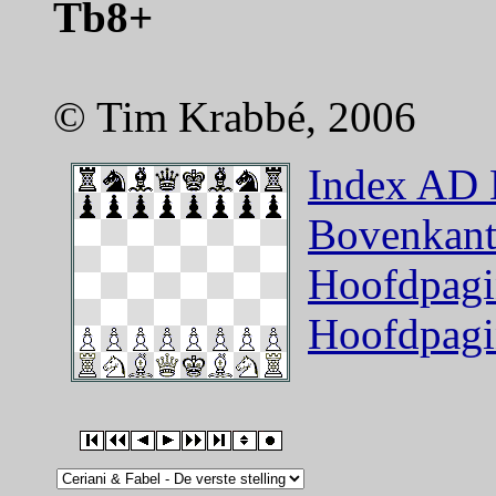
Tb8+
© Tim Krabbé, 2006
Index AD 
Bovenkant
Hoofdpagi
Hoofdpagi