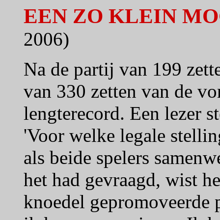
EEN ZO KLEIN M
2006)
Na de partij van 199 zett
van 330 zetten van de v
lengterecord. Een lezer s
'Voor welke legale stelli
als beide spelers samenw
het had gevraagd, wist het
knoedel gepromoveerde pa