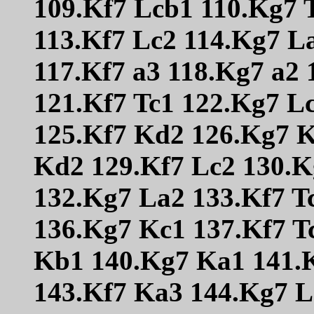
109.Kf7 Lcb1 110.Kg7 T
113.Kf7 Lc2 114.Kg7 L
117.Kf7 a3 118.Kg7 a2
121.Kf7 Tc1 122.Kg7 L
125.Kf7 Kd2 126.Kg7 K
Kd2 129.Kf7 Lc2 130.K
132.Kg7 La2 133.Kf7 T
136.Kg7 Kc1 137.Kf7 T
Kb1 140.Kg7 Ka1 141.
143.Kf7 Ka3 144.Kg7 L