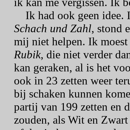
ik kan me vergissen. Ik b
Ik had ook geen idee. In
Schach und Zahl
, stond 
mij niet helpen. Ik moes
Rubik
, die niet verder da
kan geraken, al is het v
ook in 23 zetten weer ter
bij schaken kunnen komen
partij van 199 zetten en 
zouden, als Wit en Zwart