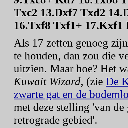
Txc2 13.Dxf7 Txd2 14.
16.Txf8 Txf1+ 17.Kxf1
Als 17 zetten genoeg zij
te houden, dan zou die ve
uitzien. Maar hoe? Het wa
Kuwait Wizard
, (zie
De K
zwarte gat en de bodemlo
met deze stelling 'van de 
retrograde gebied'.