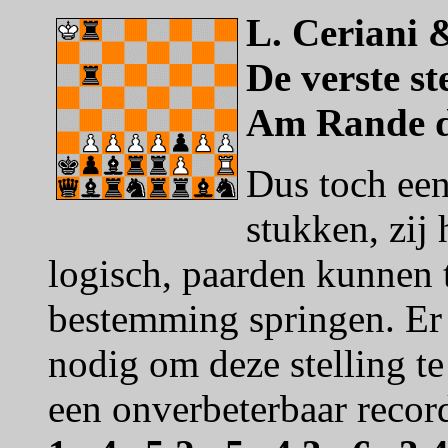
L. Ceriani 
De verste st
Am Rande de
Dus toch ee
stukken, zij 
logisch, paarden kunnen 
bestemming springen. Er 
nodig om deze stelling te
een onverbeterbaar recor