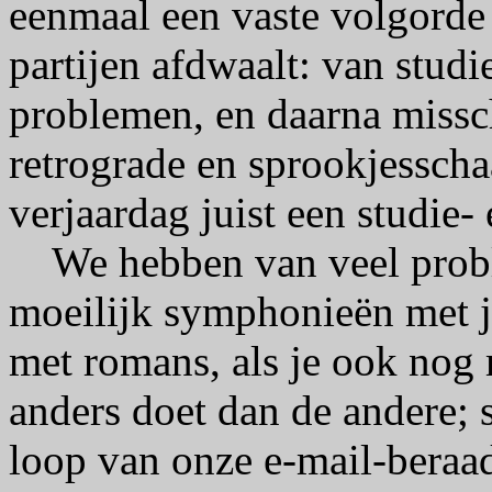
eenmaal een vaste volgorde 
partijen afdwaalt: van studi
problemen, en daarna missch
retrograde en sprookjessch
verjaardag juist een studie-
We hebben van veel proble
moeilijk symphonieën met j
met romans, als je ook nog 
anders doet dan de andere;
loop van onze e-mail-beraad