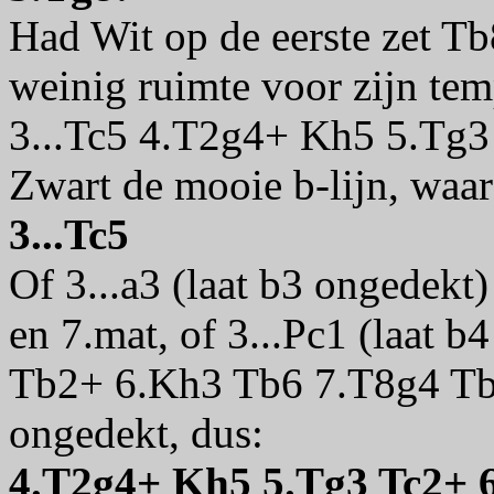
Had Wit op de eerste zet Tb
weinig ruimte voor zijn te
3...Tc5 4.T2g4+ Kh5 5.Tg3
Zwart de mooie b-lijn, waa
3...Tc5
Of 3...a3 (laat b3 ongedek
en 7.mat, of 3...Pc1 (laat
Tb2+ 6.Kh3 Tb6 7.T8g4 Tb4
ongedekt, dus:
4.T2g4+ Kh5 5.Tg3 Tc2+ 6