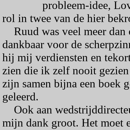
probleem-idee, Lov
rol in twee van de hier bek
Ruud was veel meer dan e
dankbaar voor de scherpzin
hij mij verdiensten en teko
zien die ik zelf nooit gezi
zijn samen bijna een boek 
geleerd.
Ook aan wedstrijddirecteu
mijn dank groot. Het moet e