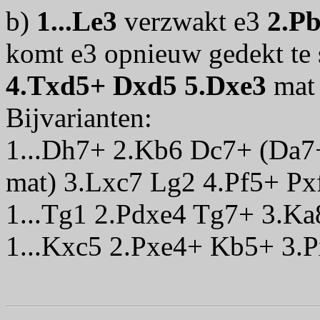
b)
1...Le3
verzwakt e3
2.P
komt e3 opnieuw gedekt te
4.Txd5+ Dxd5 5.Dxe3
mat
Bijvarianten:
1...Dh7+ 2.Kb6 Dc7+ (Da7
mat) 3.Lxc7 Lg2 4.Pf5+ Px
1...Tg1 2.Pdxe4 Tg7+ 3.Ka
1...Kxc5 2.Pxe4+ Kb5+ 3.P