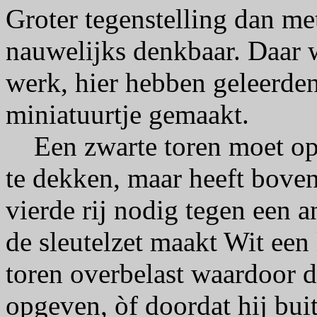
Groter tegenstelling dan met
nauwelijks denkbaar. Daar w
werk, hier hebben geleerden
miniatuurtje gemaakt.
Een zwarte toren moet op d
te dekken, maar heeft bove
vierde rij nodig tegen een 
de sleutelzet maakt Wit een
toren overbelast waardoor d
opgeven, òf doordat hij bui