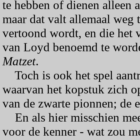
te hebben of dienen alleen a
maar dat valt allemaal weg 
vertoond wordt, en die het v
van Loyd benoemd te word
Matzet
.
Toch is ook het spel aant
waarvan het kopstuk zich op
van de zwarte pionnen; de e
En als hier misschien meer
voor de kenner - wat zou m