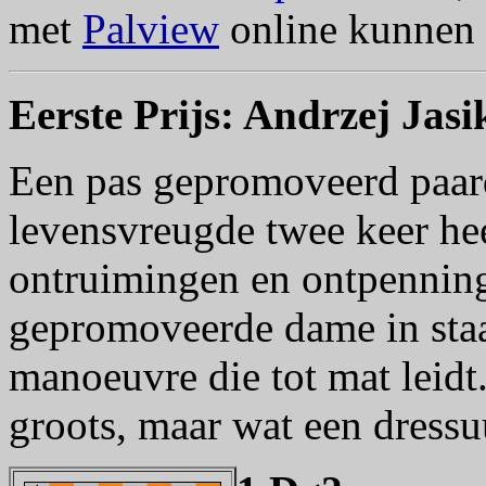
met
Palview
online kunnen 
Eerste Prijs: Andrzej Jasi
Een pas gepromoveerd paar
levensvreugde twee keer he
ontruimingen en ontpenning
gepromoveerde dame in staat 
manoeuvre die tot mat leidt.
groots, maar wat een dressu