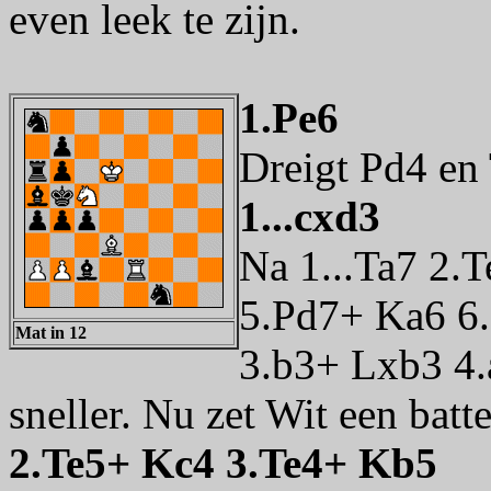
even leek te zijn.
1.Pe6
Dreigt Pd4 en
1...cxd3
Na 1...Ta7 2.
5.Pd7+ Ka6 6.
Mat in 12
3.b3+ Lxb3 4.
sneller. Nu zet Wit een batte
2.Te5+ Kc4 3.Te4+ Kb5