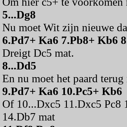
Om hier c5+ te voorkomen m
5...Dg8
Nu moet Wit zijn nieuwe da
6.Pd7+ Ka6 7.Pb8+ Kb6 8
Dreigt Dc5 mat.
8...Dd5
En nu moet het paard terug 
9.Pd7+ Ka6 10.Pc5+ Kb6
Of 10...Dxc5 11.Dxc5 Pc8
14.Db7 mat