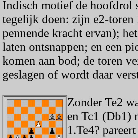
Indisch motief de hoofdrol 
tegelijk doen: zijn e2-toren
pennende kracht ervan); het
laten ontsnappen; en een p
komen aan bod; de toren ver
geslagen of wordt daar vers
Zonder Te2 was
en Tc1 (Db1) 
1.Te4? pareert