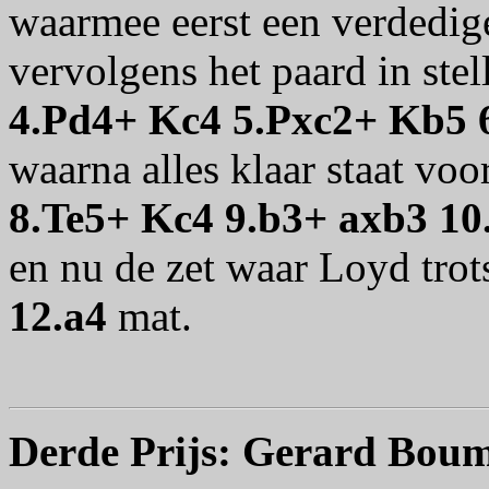
waarmee eerst een verdedig
vervolgens het paard in stel
4.Pd4+ Kc4 5.Pxc2+ Kb5 
waarna alles klaar staat voor
8.Te5+ Kc4 9.b3+ axb3 10
en nu de zet waar Loyd trot
12.a4
mat.
Derde Prijs: Gerard Bou