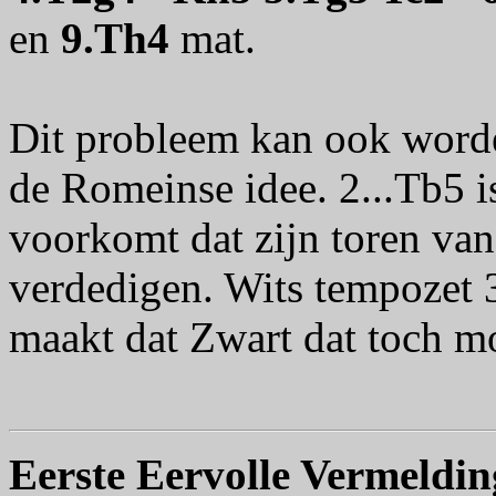
en
9.Th4
mat.
Dit probleem kan ook worde
de Romeinse idee. 2...Tb5 
voorkomt dat zijn toren van
verdedigen. Wits tempozet 
maakt dat Zwart dat toch m
Eerste Eervolle Vermeldi