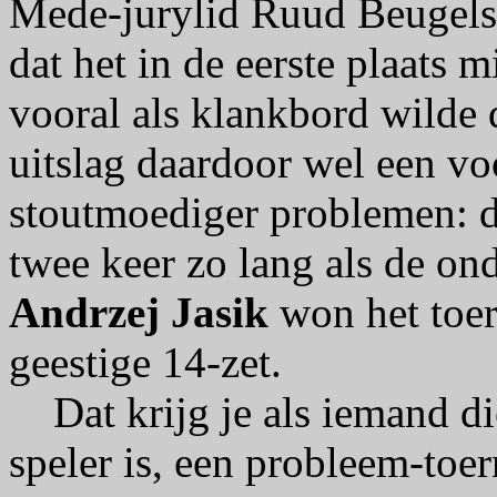
Mede-jurylid Ruud Beugelsd
dat het in de eerste plaats m
vooral als klankbord wilde 
uitslag daardoor wel een vo
stoutmoediger problemen: d
twee keer zo lang als de ond
Andrzej Jasik
won het toe
geestige 14-zet.
Dat krijg je als iemand die
speler is, een probleem-toer