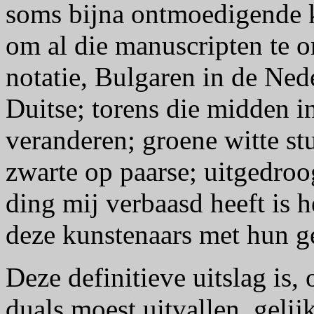
soms bijna ontmoedigende k
om al die manuscripten te o
notatie, Bulgaren in de Ned
Duitse; torens die midden i
veranderen; groene witte st
zwarte op paarse; uitgedroo
ding mij verbaasd heeft is 
deze kunstenaars met hun g
Deze definitieve uitslag is
duals moest uitvallen, gelij