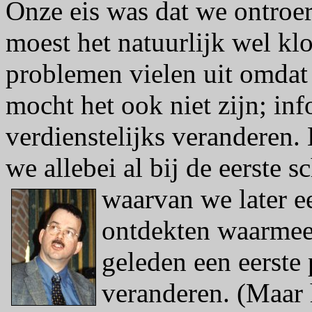
Onze eis was dat we ontroer
moest het natuurlijk wel kl
problemen vielen uit omdat 
mocht het ook niet zijn; info
verdienstelijks veranderen.
we allebei al bij de eerste s
waarvan we later
e
ontdekten waarmee 
geleden een eerste
veranderen. (Maar h