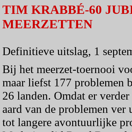
TIM KRABBÉ-60 JU
MEERZETTEN
Definitieve uitslag, 1 sept
Bij het meerzet-toernooi v
maar liefst 177 problemen 
26 landen. Omdat er verder 
aard van de problemen ver u
tot langere avontuurlijke pr