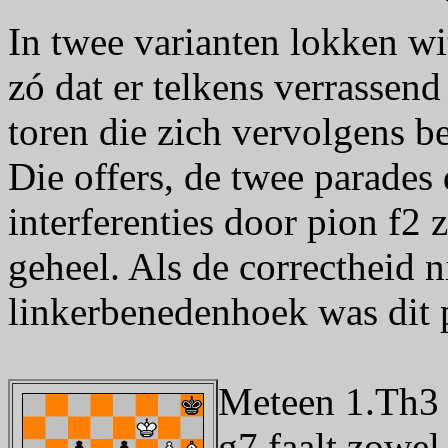
In twee varianten lokken wi
zó dat er telkens verrassen
toren die zich vervolgens bes
Die offers, de twee parades
interferenties door pion f2
geheel. Als de correctheid n
linkerbenedenhoek was dit 
Meteen 1.Th3 
g7 faalt zowel